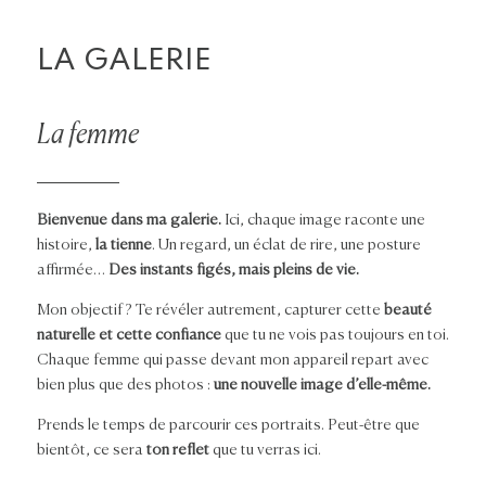
LA GALERIE
La femme
Bienvenue dans ma galerie.
Ici, chaque image raconte une
histoire,
la tienne
. Un regard, un éclat de rire, une posture
affirmée…
Des instants figés, mais pleins de vie.
Mon objectif ? Te révéler autrement, capturer cette
beauté
naturelle et cette confiance
que tu ne vois pas toujours en toi.
Chaque femme qui passe devant mon appareil repart avec
bien plus que des photos :
une nouvelle image d’elle-même.
Prends le temps de parcourir ces portraits. Peut-être que
bientôt, ce sera
ton reflet
que tu verras ici.