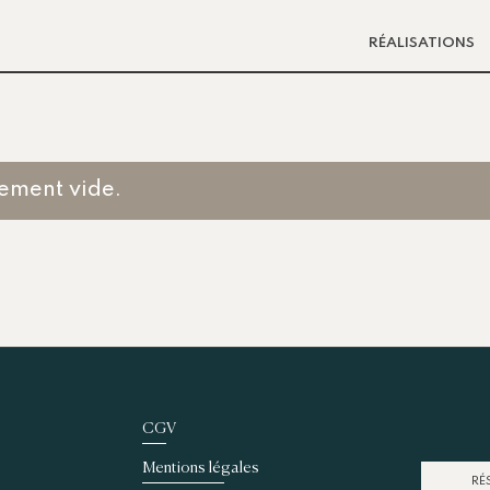
RÉALISATIONS
lement vide.
CGV
Mentions légales
RÉ