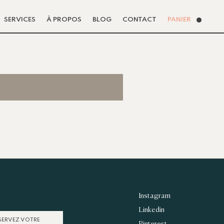
SERVICES
À PROPOS
BLOG
CONTACT
PANIER
Instagram
Linkedin
SERVEZ VOTRE
Pinterest