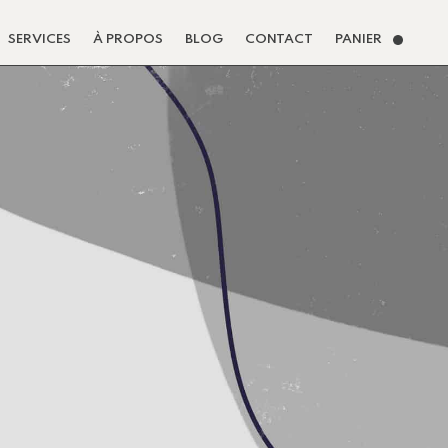
SERVICES
À PROPOS
BLOG
CONTACT
PANIER