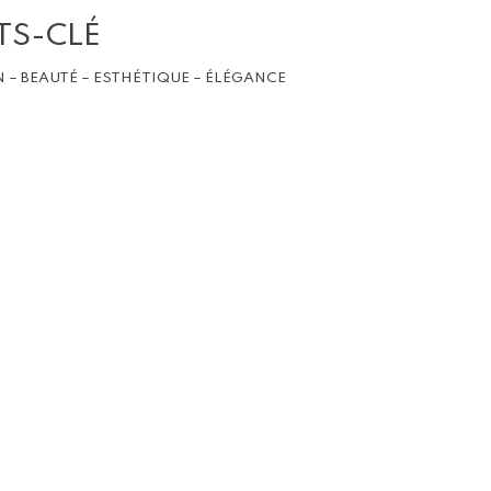
TS-CLÉ
N – BEAUTÉ – ESTHÉTIQUE – ÉLÉGANCE