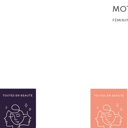
MO
FÉMINI