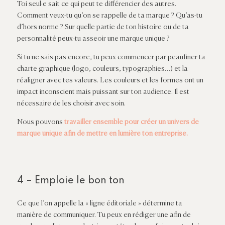
Toi seul·e sait ce qui peut te différencier des autres.
Comment veux-tu qu’on se rappelle de ta marque ? Qu’as-tu
d’hors norme ? Sur quelle partie de ton histoire ou de ta
personnalité peux-tu asseoir une marque unique ?
Si tu ne sais pas encore, tu peux commencer par peaufiner ta
charte graphique (logo, couleurs, typographies…) et la
réaligner avec tes valeurs. Les couleurs et les formes ont un
impact inconscient mais puissant sur ton audience. Il est
nécessaire de les choisir avec soin.
Nous pouvons
travailler ensemble pour créer un univers de
marque unique afin de mettre en lumière ton entreprise.
4 – Emploie le bon ton
Ce que l’on appelle la « ligne éditoriale » détermine ta
manière de communiquer. Tu peux en rédiger une afin de