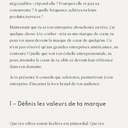
négociables » répond-elle ? Pourquoi elle et pas sa
concurrente ? A quelle fréquence achètes-tu leurs
produits/services ?
Maintenant que tu as ton entreprise chouchoute en tête, j’ai
quelque chose à te confier : si tu as une marque de
cœur
, tu
peux toi aussi devenir la marque de
cœur
de quelqu’un. Ce
n’est pas réservé qu’aux grandes entreprises américaines, au
contraire ! Quelle que soit ton échelle entrepreneuriale, tu
peux atteindre le
cœur
de ta cible et devenir leur référence
dans ton domaine.
Je te présente 6 conseils qui, selon moi, permettront à ton
entreprise d’incarner la love brand de ton audience :
1 – Définis les valeurs de ta marque
Que tes offres soient ficelées est primordial. Que tes