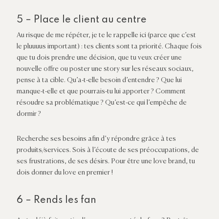
5 – Place le client au centre
Au risque de me répéter, je te le rappelle ici (parce que c’est
le pluuuus important) : tes clients sont ta priorité. Chaque fois
que tu dois prendre une décision, que tu veux créer une
nouvelle offre ou poster une story sur les réseaux sociaux,
pense à ta cible. Qu’a-t-elle besoin d’entendre ? Que lui
manque-t-elle et que pourrais-tu lui apporter ? Comment
résoudre sa problématique ? Qu’est-ce qui l’empêche de
dormir ?
Recherche ses besoins afin d’y répondre grâce à tes
produits/services. Sois à l’écoute de ses préoccupations, de
ses frustrations, de ses désirs. Pour être une love brand, tu
dois donner du love en premier !
6 – Rends les fan