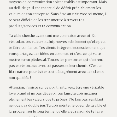
moyens de communication soient établis est important. Mais
au-delà de ça, il est essentiel de définir préalablement les
valeurs de ton entreprise. Sans être au clair avec toi-même, il
te sera difficile de les transmettre à travers tes
produits/services et ta communication.
Ta cible cherche avant tout une connexion avec toi. En
véhiculant tes valeurs, tu lui prouves subtilement qu’elle peut
te faire confiance. Tes clients intègrent inconsciemment que
vous partagez des idées en commun, et c’est ce qui va te
mettre sur un piédestal. Toutes les personnes qui n’entrent
pas en résonance avec toi passeront leur chemin. C’est un
filtre naturel pour éviter tout désagrément avec des clients
non qualifiés !
Attention, j’insiste sur ce point : si tu veux être une véritable
love brand et ne pas décevoir tes fans, tu dois incarner
pleinement les valeurs que tu prônes. Ne fais pas semblant,
ne joue pas double jeu. Tu dois mériter le coeur de ta cible et
lui prouver, sur le long terme, qu’elle a eu raison de te faire