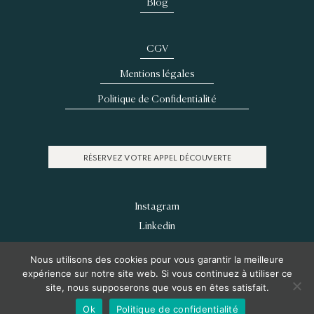
Blog
CGV
Mentions légales
Politique de Confidentialité
RÉSERVEZ VOTRE APPEL DÉCOUVERTE
Instagram
Linkedin
Pinterest
Nous utilisons des cookies pour vous garantir la meilleure
Behance
expérience sur notre site web. Si vous continuez à utiliser ce
site, nous supposerons que vous en êtes satisfait.
© Soone Cheylan 2022 | Tous droits réservés
Ok
Politique de confidentialité