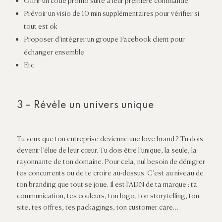
Offrir un code promo suite à leur première commande
Prévoir un visio de 10 min supplémentaires pour vérifier si
tout est ok
Proposer d’intégrer un groupe Facebook client pour
échanger ensemble
Etc.
3 – Révèle un univers unique
Tu veux que ton entreprise devienne une love brand ? Tu dois
devenir l’élue de leur
cœur
. Tu dois être l’unique, la seule, la
rayonnante de ton domaine. Pour cela, nul besoin de dénigrer
tes concurrents ou de te croire au-dessus. C’est au niveau de
ton branding que tout se joue. Il est l’ADN de ta marque : ta
communication, tes couleurs, ton logo, ton storytelling, ton
site, tes offres, tes packagings, ton customer care…