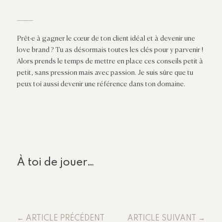
———
Prêt·e à gagner le cœur de ton client idéal et à devenir une
love brand ? Tu as désormais toutes les clés pour y parvenir !
Alors prends le temps de mettre en place ces conseils petit à
petit, sans pression mais avec passion. Je suis sûre que tu
peux toi aussi devenir une référence dans ton domaine.
À toi de jouer…
←
ARTICLE PRÉCÉDENT
ARTICLE SUIVANT
→