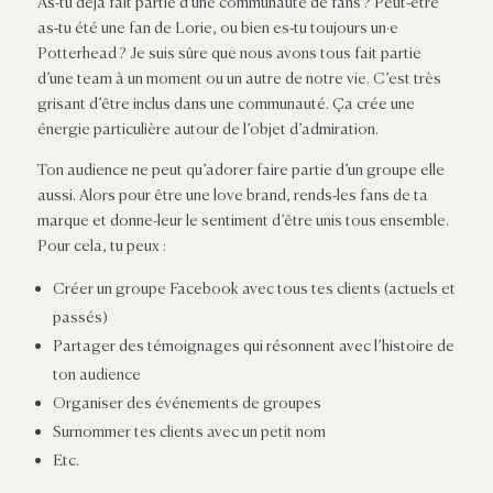
As-tu déjà fait partie d’une communauté de fans ? Peut-être
as-tu été une fan de Lorie, ou bien es-tu toujours un·e
Potterhead ? Je suis sûre que nous avons tous fait partie
d’une team à un moment ou un autre de notre vie. C’est très
grisant d’être inclus dans une communauté. Ça crée une
énergie particulière autour de l’objet d’admiration.
Ton audience ne peut qu’adorer faire partie d’un groupe elle
aussi. Alors pour être une love brand, rends-les fans de ta
marque et donne-leur le sentiment d’être unis tous ensemble.
Pour cela, tu peux :
Créer un groupe Facebook avec tous tes clients (actuels et
passés)
Partager des témoignages qui résonnent avec l’histoire de
ton audience
Organiser des événements de groupes
Surnommer tes clients avec un petit nom
Etc.