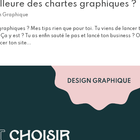
leure des chartes graphiques ?
n Graphique
raphiques ? Mes tips rien que pour toi. Tu viens de lancer 
a y est ? Tu as enfin sauté le pas et lancé ton business ? O
cer ton site...