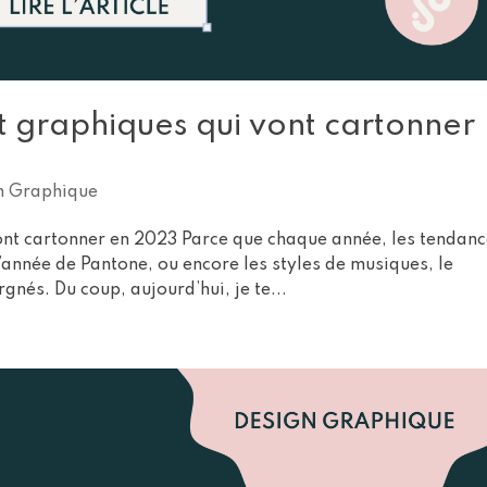
t graphiques qui vont cartonner
n Graphique
ont cartonner en 2023 Parce que chaque année, les tendan
année de Pantone, ou encore les styles de musiques, le
gnés. Du coup, aujourd’hui, je te...