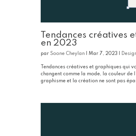
Tendances créatives e
en 2023
par
Soone Cheylan
|
Mar 7, 2023
|
Desig
Tendances créatives et graphiques qui v
changent comme la mode, la couleur de l’
graphisme et la création ne sont pas épar