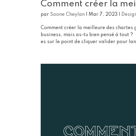
Comment créer la meil
par
Soone Cheylan
|
Mar 7, 2023
|
Desig
Comment créer la meilleure des chartes g
business, mais as-tu bien pensé à tout ? Ç
es sur le point de cliquer valider pour lan