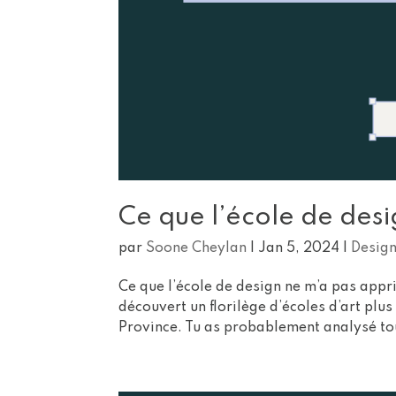
Ce que l’école de desi
par
Soone Cheylan
|
Jan 5, 2024
|
Desig
Ce que l’école de design ne m’a pas appri
découvert un florilège d’écoles d’art plus
Province. Tu as probablement analysé tous 